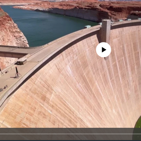
No media source currently availa