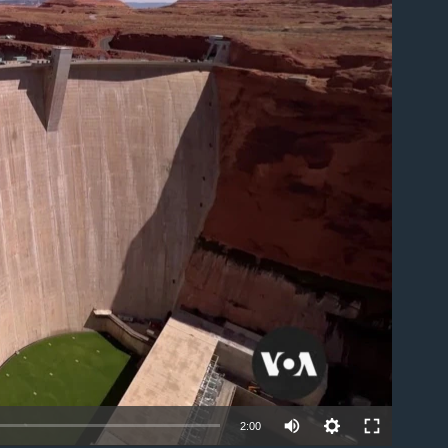
ble
2:00