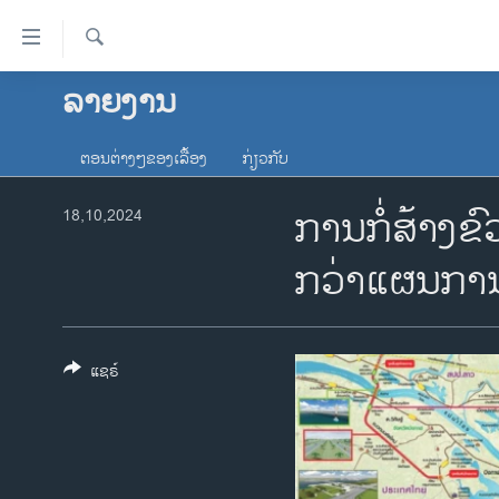
ລິ້ງ
ສຳຫລັບ
ເຂົ້າ
ຄົ້ນຫາ
ລາຍງານ
ໂຮມເພຈ
ຫາ
ລາວ
ຂ້າມ
ຕອນຕ່າງໆຂອງເລື້ອງ
ກ່ຽວກັບ
ຂ້າມ
ອາເມຣິກາ
ຂ້າມ
ການກໍ່ສ້າງຂ
18,10,2024
ການເລືອກຕັ້ງ ປະທານາທີບໍດີ ສະຫະລັດ
ໄປ
2024
ຫາ
ກວ່າແຜນກາ
ຂ່າວ​ຈີນ
ຊອກ
ຄົ້ນ
ໂລກ
ເອເຊຍ
ແຊຣ໌
ອິດສະຫຼະພາບດ້ານການຂ່າວ
ຊີວິດຊາວລາວ
ຊຸມຊົນຊາວລາວ