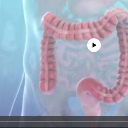
No media source currently availa