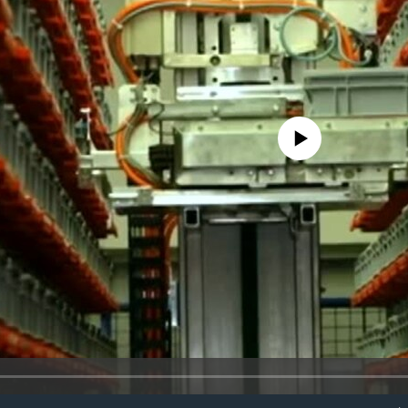
No media source currently availa