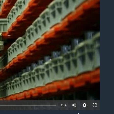
ble
2:14