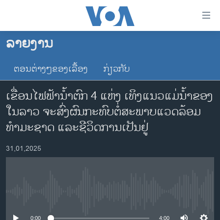
ລິ້ງ
ສຳຫລັບ
ເຂົ້າ
ລາຍງານ
ຫາ
ໂຮມເພຈ
ຂ້າມ
ຕອນຕ່າງໆຂອງເລື້ອງ
ກ່ຽວກັບ
ລາວ
ຂ້າມ
ອາເມຣິກາ
ຂ້າມ
ເຂື່ອນໄຟຟ້ານ້ຳຕົກ 4 ແຫ່ງ ເທິງແນວແມ່ນ້ຳຂອງ
ໄປ
ການເລືອກຕັ້ງ ປະທານາທີບໍດີ ສະຫະລັດ 2024
ໃນລາວ ຈະສົ່ງຜົນກະທົບຕໍ່ສະພາບ​ແວດ​ລ້ອມ​
ຫາ
ຂ່າວ​ຈີນ
ທຳ​ມະ​ຊາດ​ ແລະ​ຊີວິດ​ການ​ເປັນ​ຢູ່
ຊອກ
ຄົ້ນ
ໂລກ
31,01,2025
ເອເຊຍ
ອິດສະຫຼະພາບດ້ານການຂ່າວ
ຊີວິດຊາວລາວ
No media source currently available
ຊຸມຊົນຊາວລາວ
0:00
4:00