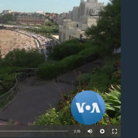
ble
2:35