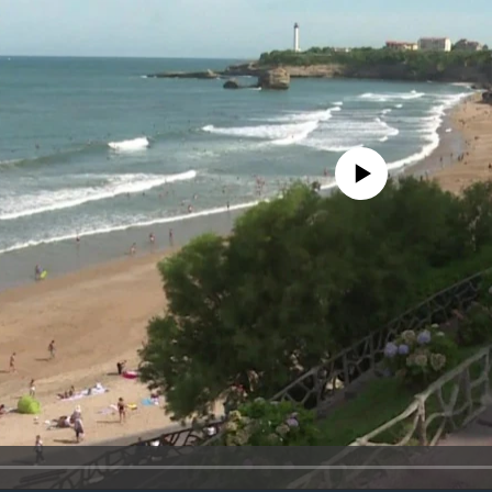
No media source currently availa