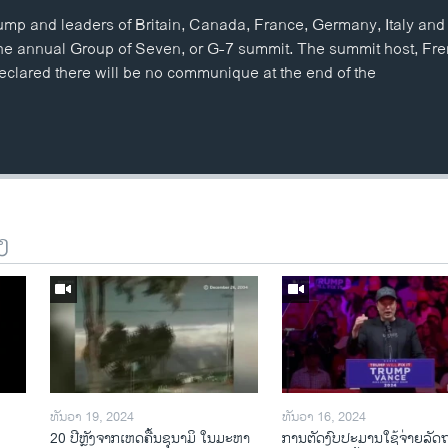
mp and leaders of Britain, Canada, France, Germany, Italy and 
the annual Group of Seven, or G-7 summit. The summit host, Fr
lared there will be no communique at the end of the
ງ
ທັນວາ 19, 2024
ທັນວາ 16, 2024
20 ປີຫຼັງ​ຈາກ​ເຫດ​ຄື້ນ​ຊຸ​ນາ​ມິ ໃນ​ມະ​ຫາ​
ການ​ຕັດ​ງົບ​ປະ​ມານ​ໃຊ້​ຈ່າຍ​ລັດ