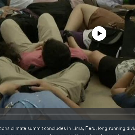
No media source currently availa
ions climate summit concludes in Lima, Peru, long-running divi