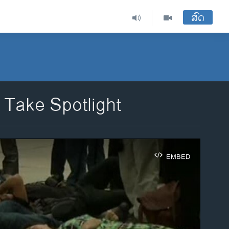
ສົດ
 Take Spotlight
EMBED