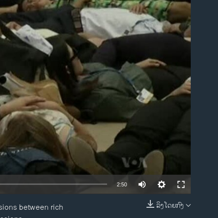
ble
2:50
ລິງໂດຍກົງ
sions between rich
EMBED